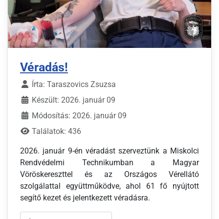
Véradás!
Írta:
Taraszovics Zsuzsa
Készült: 2026. január 09
Módosítás: 2026. január 09
Találatok: 436
2026. január 9-én véradást szerveztünk a Miskolci
Rendvédelmi Technikumban a Magyar
Vöröskereszttel és az Országos Vérellátó
szolgálattal együttműködve, ahol 61 fő nyújtott
segítő kezet és jelentkezett véradásra.