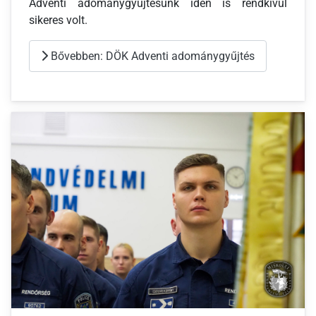
Adventi adománygyűjtésünk idén is rendkívül
sikeres volt.
Bővebben: DÖK Adventi adománygyűjtés