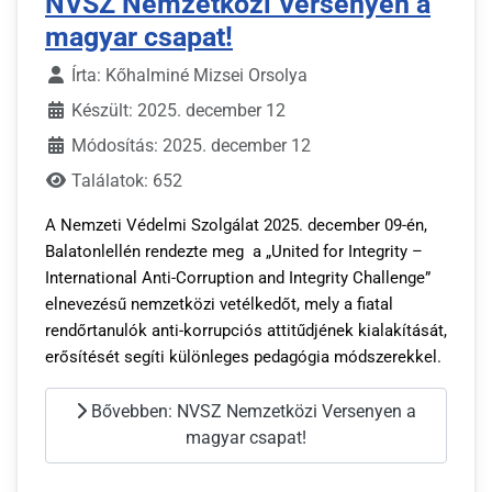
NVSZ Nemzetközi Versenyen a
magyar csapat!
Írta:
Kőhalminé Mizsei Orsolya
Készült: 2025. december 12
Módosítás: 2025. december 12
Találatok: 652
A Nemzeti Védelmi Szolgálat 2025. december 09-én,
Balatonlellén rendezte meg a „United for Integrity –
International Anti-Corruption and Integrity Challenge”
elnevezésű nemzetközi vetélkedőt, mely a fiatal
rendőrtanulók anti-korrupciós attitűdjének kialakítását,
erősítését segíti különleges pedagógia módszerekkel.
Bővebben: NVSZ Nemzetközi Versenyen a
magyar csapat!