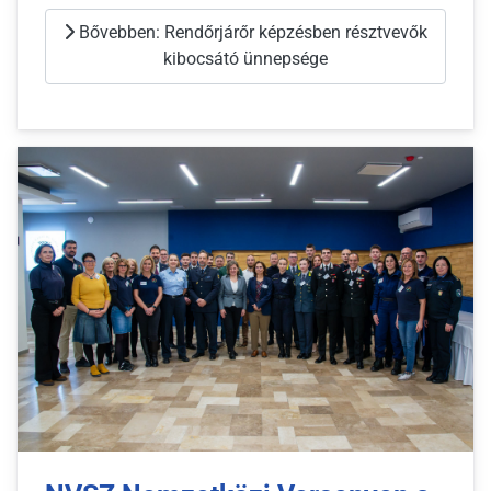
Bővebben: Rendőrjárőr képzésben résztvevők
kibocsátó ünnepsége