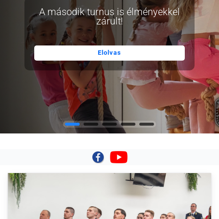
A második turnus is élményekkel
zárult!
Elolvas
|