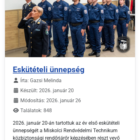
Eskütételi ünnepség
Írta:
Gazsi Melinda
Készült: 2026. január 20
Módosítás: 2026. január 26
Találatok: 848
2026. január 20-án tartottuk az év első eskütételi
ünnepségét a Miskolci Rendvédelmi Technikum
közbiztonsági rendőrjárőr képzésében részt vevő