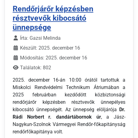
Rendőrjárőr képzésben
résztvevők kibocsátó
ünnepsége
Írta:
Gazsi Melinda
Készült: 2025. december 16
Módosítás: 2025. december 16
Találatok: 802
2025. december 16-án 10:00 órától tartottuk a
Miskolci Rendvédelmi Technikum Átriumában a
2025 februárban kezdődött közbiztonsági
rendőrjárőr képzésben résztvevők ünnepélyes
kibocsátó ünnepségét. Az ünnepség elöljárója
Dr.
Rádi Norbert r. dandártábornok
úr
, a Jász-
Nagykun-Szolnok Vármegyei Rendőr-főkapitányság
rendőrfőkapitánya volt.