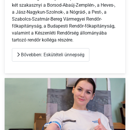
két szakasznyi a Borsod-Abaúj-Zemplén-, a Heves-,
a Jász-Nagykun-Szolnok-, a Nógrád-, a Pest-, a
Szabolcs-Szatmár-Bereg Vármegyei Rendőr-
főkapitányság, a Budapesti Rendőr-főkapitányság,
valamint a Készenléti Rendőrség állományába
tartozó rendőr kolléga részére.
Bővebben: Eskütételi ünnepség