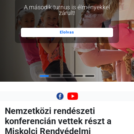
A második turnus is élményekkel
zárult!
Elolvas
|
Nemzetközi rendészeti
konferencián vettek részt a
Miskolci Rendvédelmi