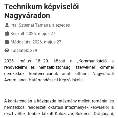
Technikum képviselői
Nagyváradon
Írta:
Szternai Tamás r. alezredes
Készült: 2026. május 27
Módosítás: 2026. május 27
Találatok: 279
2026. május 18–20. között a
„Kommunikáció a
rendvédelmi és nemzetbiztonsági szerveknél” címmel
nemzetközi konferenciának
adott otthont Nagyváradi
Avram Iancu Határrendészeti Képző Iskola.
A konferencián a házigazda intézmény mellett romániai és
nemzetközi rendészeti oktatási intézmények képviselői is
részt vettek, többek között Kolozsvár, Bukarest, Drăgășani,