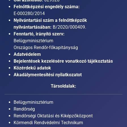
Felnőttképzési engedély száma:
E-000280/2014
Nyilvántartási szám a felnőttképzők
nyilvántartásában:
B/2020/000409.
Fenntartó, irányító szerv:
Belügyminisztérium
Országos Rendőr-főkapitányság
Adatvédelem
Bejelentések kezelésére vonatkozó tájékoztatás
Közérdekű adatok
Akadálymentesítési nyilatkozatot
Társoldalak:
Belügyminisztérium
Rendőrség
Rendőrségi Oktatási és Kiképzőközpont
Körmendi Rendvédelmi Technikum