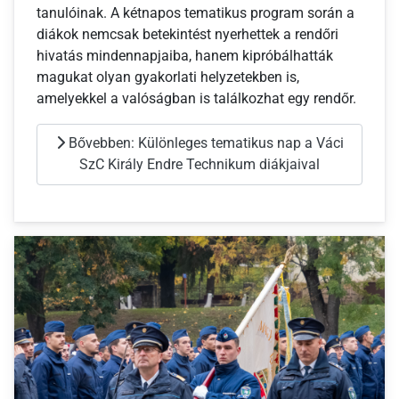
tanulóinak. A kétnapos tematikus program során a
diákok nemcsak betekintést nyerhettek a rendőri
hivatás mindennapjaiba, hanem kipróbálhatták
magukat olyan gyakorlati helyzetekben is,
amelyekkel a valóságban is találkozhat egy rendőr.
Bővebben: Különleges tematikus nap a Váci
SzC Király Endre Technikum diákjaival