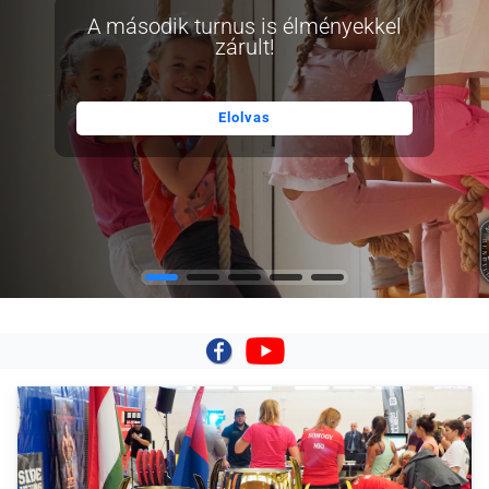
A második turnus is élményekkel
zárult!
Elolvas
|