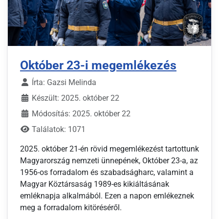
Október 23-i megemlékezés
Írta:
Gazsi Melinda
Készült: 2025. október 22
Módosítás: 2025. október 22
Találatok: 1071
2025. október 21-én rövid megemlékezést tartottunk
Magyarország nemzeti ünnepének, Október 23-a, az
1956-os forradalom és szabadságharc, valamint a
Magyar Köztársaság 1989-es kikiáltásának
emléknapja alkalmából. Ezen a napon emlékeznek
meg a forradalom kitöréséről.