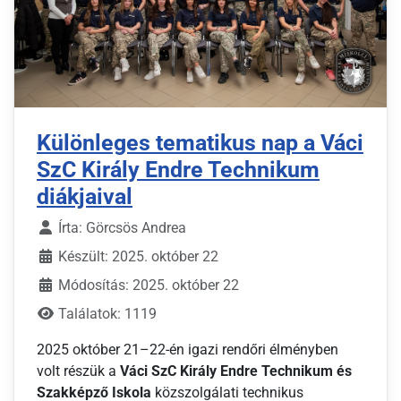
Különleges tematikus nap a Váci
SzC Király Endre Technikum
diákjaival
Írta:
Görcsös Andrea
Készült: 2025. október 22
Módosítás: 2025. október 22
Találatok: 1119
2025 október 21–22-én igazi rendőri élményben
volt részük a
Váci SzC Király Endre Technikum és
Szakképző Iskola
közszolgálati technikus