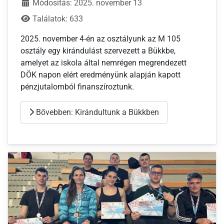
Módosítás: 2025. november 13
Találatok: 633
2025. november 4-én az osztályunk az M 105
osztály egy kirándulást szervezett a Bükkbe,
amelyet az iskola által nemrégen megrendezett
DÖK napon elért eredményünk alapján kapott
pénzjutalomból finanszíroztunk.
Bővebben: Kirándultunk a Bükkben