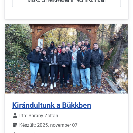
Miskolci Rendvédelmi Technikumban
Kirándultunk a Bükkben
Írta:
Bárány Zoltán
Készült: 2025. november 07