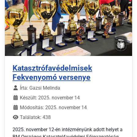
Katasztrófavédelmisek
Fekvenyomó versenye
Írta:
Gazsi Melinda
Készült: 2025. november 14
Módosítás: 2025. november 14
Találatok: 438
2025. november 12-én intézményünk adott helyet a
BM Országos Katasztrófavédelmi Főigazgatóság