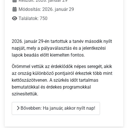
Készült: 2026. január 29
Módosítás: 2026. január 29
Találatok: 750
2026. január 29-én tartottuk a tanév második nyílt
napját, mely a pályaválasztás és a jelentkezési
lapok beadás előtt kiemelten fontos.
Örömmel vettük az érdeklődők népes seregét, akik
az ország különböző pontjairól érkeztek több mint
kettőszázötvenen. A szürkés időt tartalmas
bemutatókkal és érdekes programokkal
színesítettük.
Bővebben: Ha január, akkor nyílt nap!