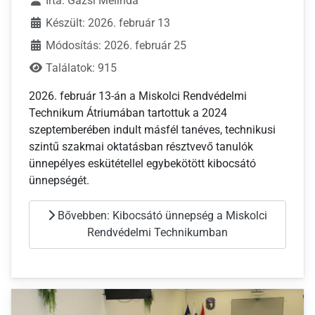
Írta:
Gazsi Melinda
Készült: 2026. február 13
Módosítás: 2026. február 25
Találatok: 915
2026. február 13-án a
Miskolci Rendvédelmi
Technikum
Átriumában tartottuk a 2024
szeptemberében indult másfél tanéves, technikusi
szintű szakmai oktatásban résztvevő tanulók
ünnepélyes eskütétellel egybekötött kibocsátó
ünnepségét.
Bővebben: Kibocsátó ünnepség a Miskolci
Rendvédelmi Technikumban