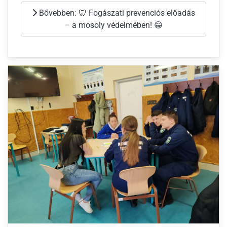
Bővebben: 🦷 Fogászati prevenciós előadás
– a mosoly védelmében! 😁