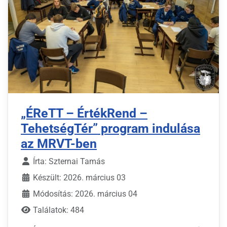
„ÉReTT – ÉrtékRend –
TehetségTér” program indulása
az MRVT-ben
Írta:
Szternai Tamás
Készült: 2026. március 03
Módosítás: 2026. március 04
Találatok: 484