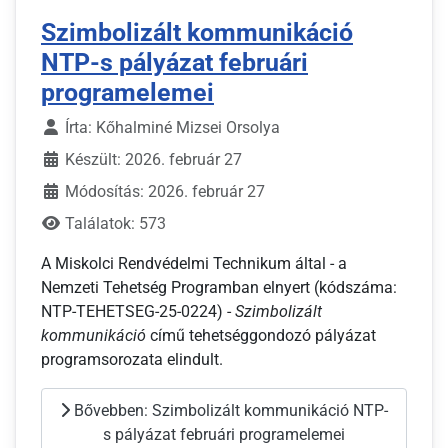
Szimbolizált kommunikáció
NTP-s pályázat februári
programelemei
Írta:
Kőhalminé Mizsei Orsolya
Készült: 2026. február 27
Módosítás: 2026. február 27
Találatok: 573
A Miskolci Rendvédelmi Technikum által - a
Nemzeti Tehetség Programban elnyert (kódszáma:
NTP-TEHETSEG-25-0224) -
Szimbolizált
kommunikáció
című tehetséggondozó pályázat
programsorozata elindult.
Bővebben: Szimbolizált kommunikáció NTP-
s pályázat februári programelemei