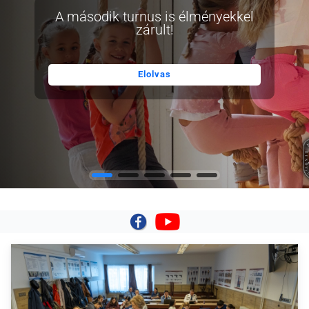
A második turnus is élményekkel
zárult!
Elolvas
|