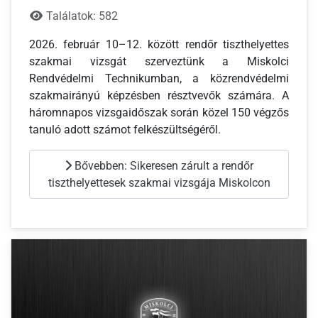
Találatok: 582
2026. február 10–12. között rendőr tiszthelyettes
szakmai vizsgát szerveztünk a Miskolci
Rendvédelmi Technikumban, a közrendvédelmi
szakmairányú képzésben résztvevők számára. A
háromnapos vizsgaidőszak során közel 150 végzős
tanuló adott számot felkészültségéről.
Bővebben: Sikeresen zárult a rendőr
tiszthelyettesek szakmai vizsgája Miskolcon