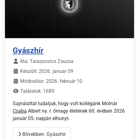
Gyászhír
Írta:
Taraszovics Zsuzsa
Készült: 2026. január 09
Módosítás: 2026. február 10
Találatok: 1689
Sajnálattal tudatjuk, hogy volt kollégánk Molnár
Csaba
Albert ny. r. őrnagy életének 60. évében 2026.
január 05. napján elhunyt.
Bővebben: Gyászhír