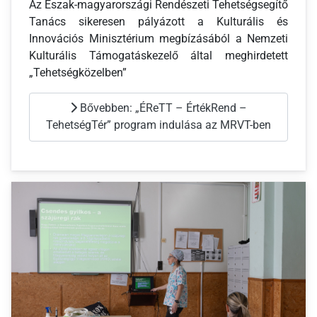
Az Észak-magyarországi Rendészeti Tehetségsegítő
Tanács sikeresen pályázott a Kulturális és
Innovációs Minisztérium megbízásából a Nemzeti
Kulturális Támogatáskezelő által meghirdetett
„Tehetségközelben”
Bővebben: „ÉReTT – ÉrtékRend –
TehetségTér” program indulása az MRVT-ben