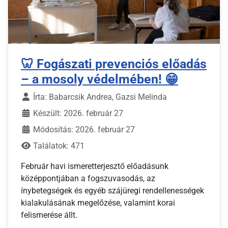
🦷 Fogászati prevenciós előadás
– a mosoly védelmében! 😁
Írta:
Babarcsik Andrea, Gazsi Melinda
Készült: 2026. február 27
Módosítás: 2026. február 27
Találatok: 471
Február havi ismeretterjesztő előadásunk
középpontjában a fogszuvasodás, az
ínybetegségek és egyéb szájüregi rendellenességek
kialakulásának megelőzése, valamint korai
felismerése állt.