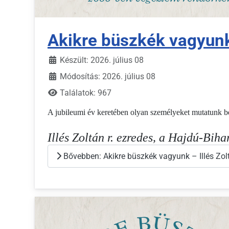
Akikre büszkék vagyunk 
Készült: 2026. július 08
Módosítás: 2026. július 08
Találatok: 967
A jubileumi év keretében olyan személyeket mutatunk be, 
Illés Zoltán r. ezredes, a Hajdú-Bi
Bővebben: Akikre büszkék vagyunk – Illés Zol