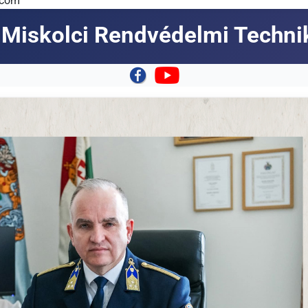
.com
Miskolci Rendvédelmi Techn
|