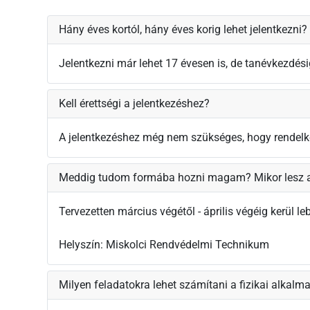
Hány éves kortól, hány éves korig lehet jelentkezni?
Jelentkezni már lehet 17 évesen is, de tanévkezdésig
Kell érettségi a jelentkezéshez?
A jelentkezéshez még nem szükséges, hogy rendelkezés
Meddig tudom formába hozni magam? Mikor lesz a 
Tervezetten március végétől - április végéig kerül l
Helyszín: Miskolci Rendvédelmi Technikum
Milyen feladatokra lehet számítani a fizikai alkalm