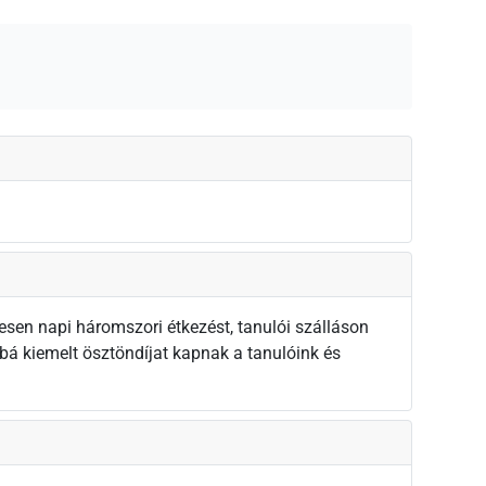
sen napi háromszori étkezést, tanulói szálláson
bá kiemelt ösztöndíjat kapnak a tanulóink és