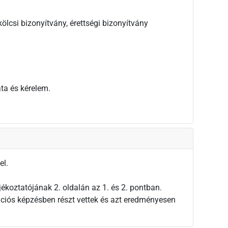
rkölcsi bizonyítvány, érettségi bizonyítvány
ta és kérelem.
el.
ékoztatójának 2. oldalán az 1. és 2. pontban.
tációs képzésben részt vettek és azt eredményesen