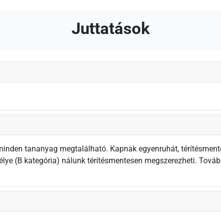
Juttatások
inden tananyag megtalálható. Kapnak egyenruhát, térítésmente
élye (B kategória) nálunk térítésmentesen megszerezheti. Továb