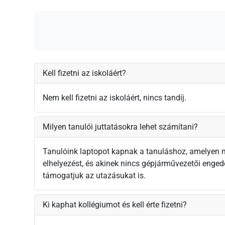
Kell fizetni az iskoláért?
Nem kell fizetni az iskoláért, nincs tandíj.
Milyen tanulói juttatásokra lehet számítani?
Tanulóink laptopot kapnak a tanuláshoz, amelyen m
elhelyezést, és akinek nincs gépjárművezetői enged
támogatjuk az utazásukat is.
Ki kaphat kollégiumot és kell érte fizetni?