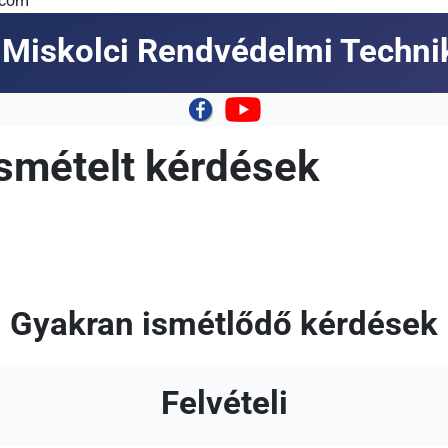
.com
Miskolci Rendvédelmi Techn
|
ismételt kérdések
Gyakran ismétlődő kérdések
Felvételi