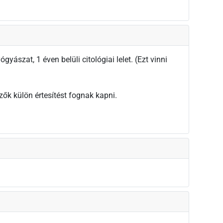
gyászat, 1 éven belüli citológiai lelet. (Ezt vinni
zők külön értesítést fognak kapni.