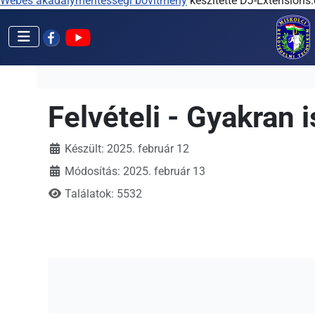
Webes akadálymentességi bővítmény
készítette DJ-Extensions
Felvételi - Gyakran 
Készült: 2025. február 12
Módosítás: 2025. február 13
Találatok: 5532