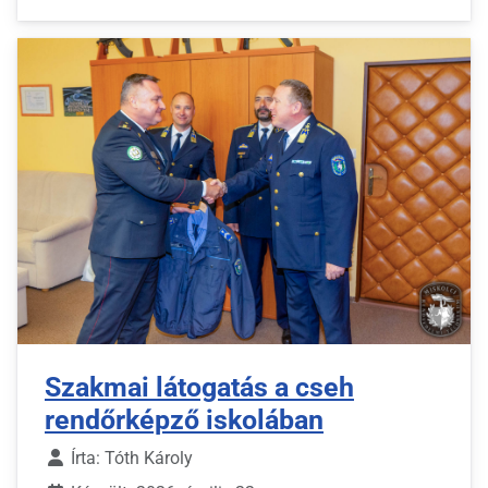
Szakmai látogatás a cseh
rendőrképző iskolában
Írta:
Tóth Károly