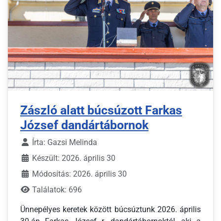
Zászló alatt búcsúzott Farkas
József dandártábornok
Írta:
Gazsi Melinda
Készült: 2026. április 30
Módosítás: 2026. április 30
Találatok: 696
Ünnepélyes keretek között búcsúztunk 2026. április