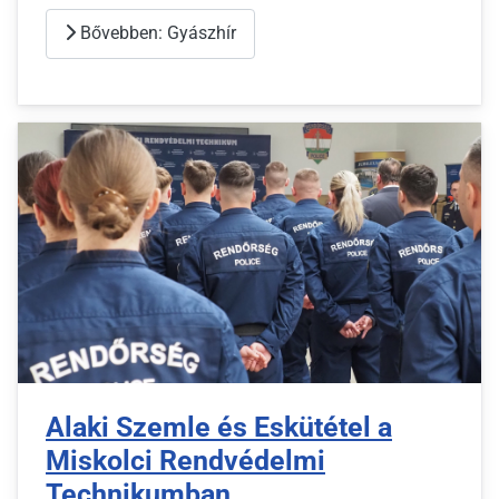
Bővebben: Gyászhír
Alaki Szemle és Eskütétel a
Miskolci Rendvédelmi
Technikumban