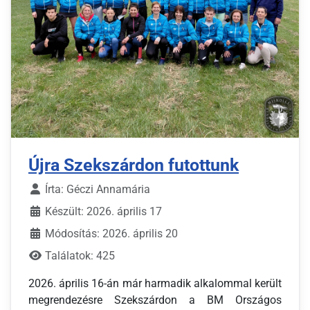
Újra Szekszárdon futottunk
Írta:
Géczi Annamária
Készült: 2026. április 17
Módosítás: 2026. április 20
Találatok: 425
2026. április 16-án már harmadik alkalommal került
megrendezésre Szekszárdon a BM Országos