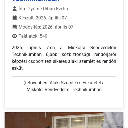
Írta:
Győrné Urbán Evelin
Készült: 2026. április 07
Módosítás: 2026. április 07
Találatok: 549
2026. április 7-én a Miskolci Rendvédelmi
Technikumban újabb közbiztonsági rendőrjárőr
képzési csoport tett sikeres alaki szemlét és rendőri
esküt.
Bővebben: Alaki Szemle és Eskütétel a
Miskolci Rendvédelmi Technikumban