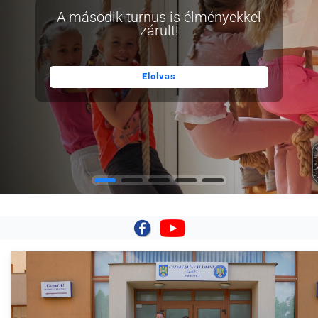
A második turnus is élményekkel
zárult!
Elolvas
|