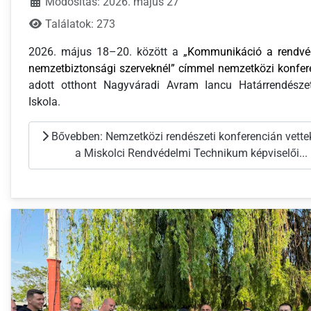
Módosítás: 2026. május 27
Találatok: 273
2026. május 18–20. között a
„Kommunikáció a rendvé
nemzetbiztonsági szerveknél” címmel nemzetközi konfer
adott otthont Nagyváradi Avram Iancu Határrendésze
Iskola.
Bővebben: Nemzetközi rendészeti konferencián vettek
a Miskolci Rendvédelmi Technikum képviselői...