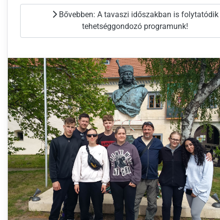
Bővebben: A tavaszi időszakban is folytatódik
tehetséggondozó programunk!