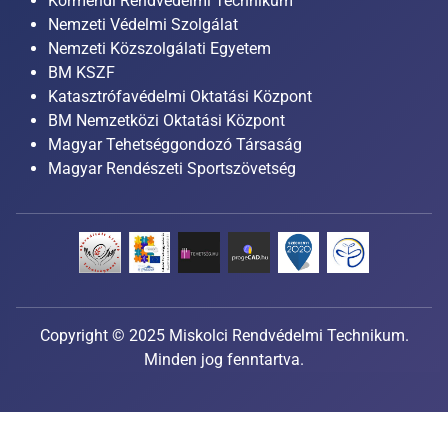
Körmendi Rendvédelmi Technikum
Nemzeti Védelmi Szolgálat
Nemzeti Közszolgálati Egyetem
BM KSZF
Katasztrófavédelmi Oktatási Központ
BM Nemzetközi Oktatási Központ
Magyar Tehetséggondozó Társaság
Magyar Rendészeti Sportszövetség
Copyright © 2025 Miskolci Rendvédelmi Technikum.
Minden jog fenntartva.