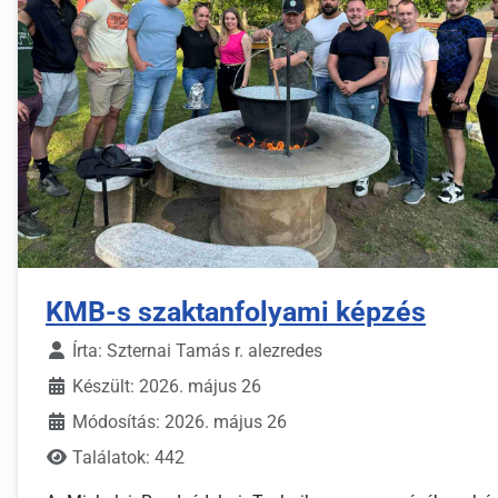
KMB-s szaktanfolyami képzés
Írta:
Szternai Tamás r. alezredes
Készült: 2026. május 26
Módosítás: 2026. május 26
Találatok: 442