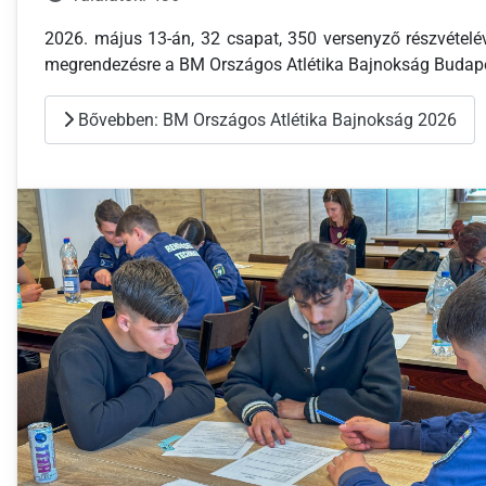
2026. május 13-án, 32 csapat, 350 versenyző részvételév
megrendezésre a BM Országos Atlétika Bajnokság Budap
Bővebben: BM Országos Atlétika Bajnokság 2026