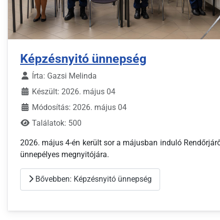
Képzésnyitó ünnepség
Írta:
Gazsi Melinda
Készült: 2026. május 04
Módosítás: 2026. május 04
Találatok: 500
2026. május 4-én került sor a májusban induló Rendőrjár
ünnepélyes megnyitójára.
Bővebben: Képzésnyitó ünnepség