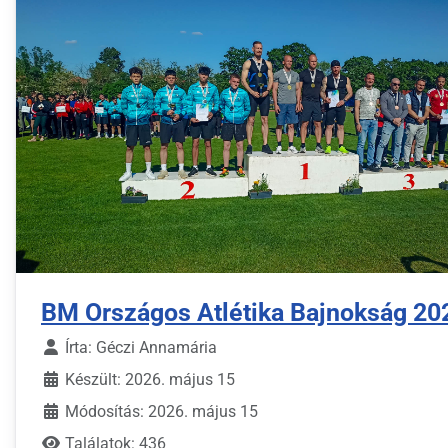
BM Országos Atlétika Bajnokság 20
Írta:
Géczi Annamária
Készült: 2026. május 15
Módosítás: 2026. május 15
Találatok: 436