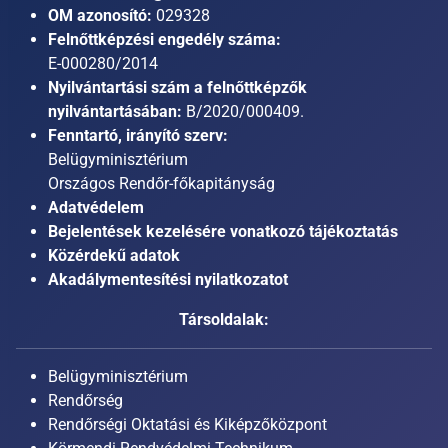
OM azonosító:
029328
Felnőttképzési engedély száma:
E-000280/2014
Nyilvántartási szám a felnőttképzők
nyilvántartásában:
B/2020/000409.
Fenntartó, irányító szerv:
Belügyminisztérium
Országos Rendőr-főkapitányság
Adatvédelem
Bejelentések kezelésére vonatkozó tájékoztatás
Közérdekű adatok
Akadálymentesítési nyilatkozatot
Társoldalak:
Belügyminisztérium
Rendőrség
Rendőrségi Oktatási és Kiképzőközpont