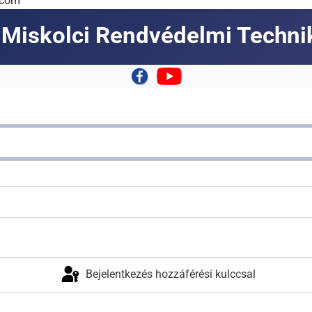
.com
Miskolci Rendvédelmi Techn
|
Bejelentkezés hozzáférési kulccsal