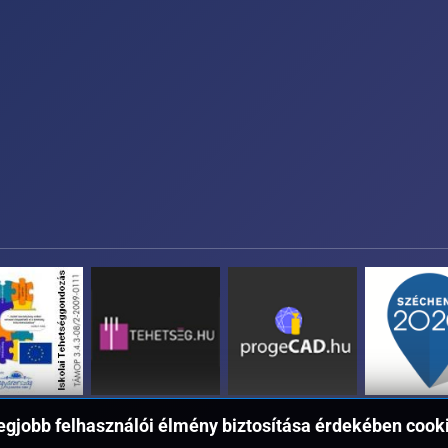
egjobb felhasználói élmény biztosítása érdekében cookie