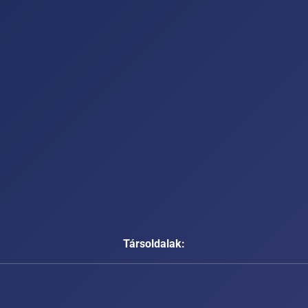
Társoldalak: