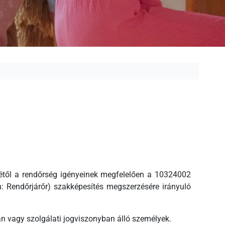
rétől a rendőrség igényeinek megfelelően a 10324002
: Rendőrjárőr) szakképesítés megszerzésére irányuló
n vagy szolgálati jogviszonyban álló személyek.