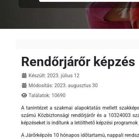
Rendőrjárőr képzés
Készült: 2023. július 12
Módosítás: 2023. augusztus 30
Találatok: 10690
A tanintézet a szakmai alapoktatás mellett szakkép
számú Közbiztonsági rendőrjárőr és a 10324003 szám
képzéseket is indítunk a letölthető képzési programok 
A Járőrképzés 10 hónapos időtartamú, nappali rendsz