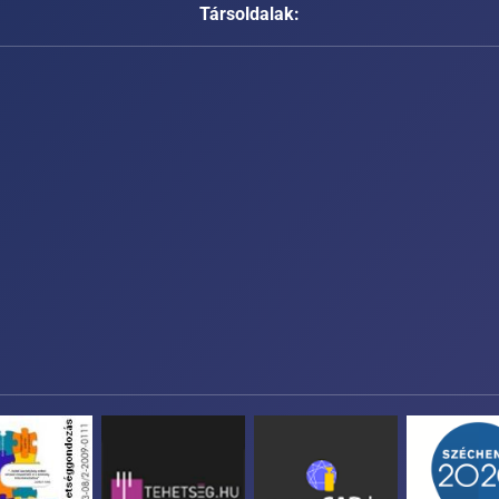
Társoldalak: