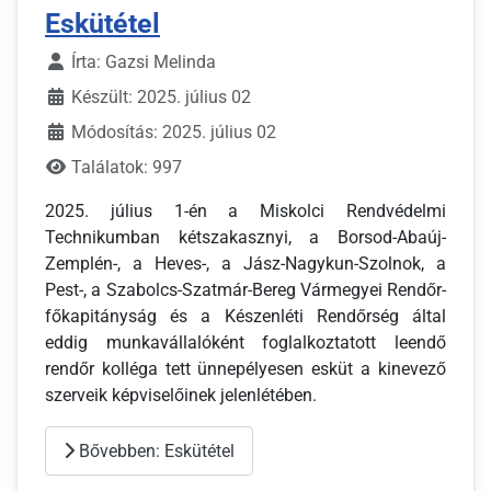
Eskütétel
Írta:
Gazsi Melinda
Készült: 2025. július 02
Módosítás: 2025. július 02
Találatok: 997
2025. július 1-én a Miskolci Rendvédelmi
Technikumban kétszakasznyi, a Borsod-Abaúj-
Zemplén-, a Heves-, a Jász-Nagykun-Szolnok, a
Pest-, a Szabolcs-Szatmár-Bereg Vármegyei Rendőr-
főkapitányság és a Készenléti Rendőrség által
eddig munkavállalóként foglalkoztatott leendő
rendőr kolléga tett ünnepélyesen esküt a kinevező
szerveik képviselőinek jelenlétében.
Bővebben: Eskütétel