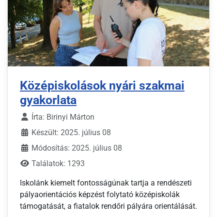
Középiskolások nyári szakmai
gyakorlata
Írta:
Birinyi Márton
Készült: 2025. július 08
Módosítás: 2025. július 08
Találatok: 1293
Iskolánk kiemelt fontosságúnak tartja a rendészeti
pályaorientációs képzést folytató középiskolák
támogatását, a fiatalok rendőri pályára orientálását.