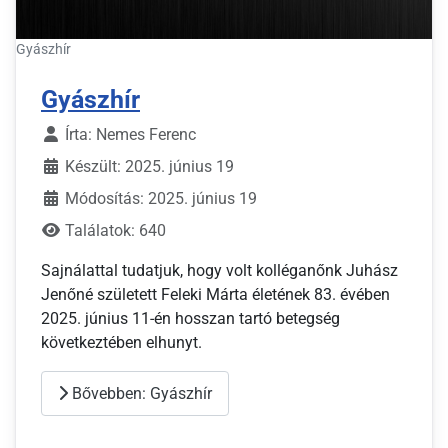
Gyászhír
Gyászhír
Írta:
Nemes Ferenc
Készült: 2025. június 19
Módosítás: 2025. június 19
Találatok: 640
Sajnálattal tudatjuk, hogy volt kolléganőnk Juhász
Jenőné született Feleki Márta életének 83. évében
2025. június 11-én hosszan tartó betegség
következtében elhunyt.
Bővebben: Gyászhír