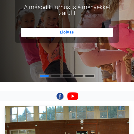
A második turnus is élményekkel
zárult!
Elolvas
|