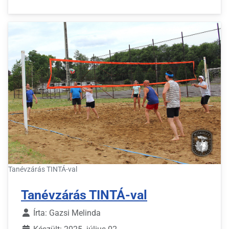
Tanévzárás TINTÁ-val
Tanévzárás TINTÁ-val
Írta:
Gazsi Melinda