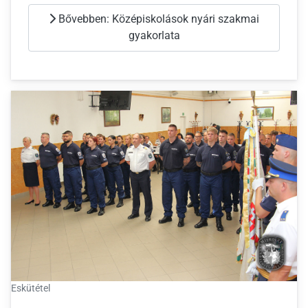
Bővebben: Középiskolások nyári szakmai
gyakorlata
Eskütétel