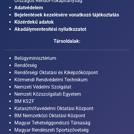
Országos Rendőr-főkapitányság
Adatvédelem
Bejelentések kezelésére vonatkozó tájékoztatás
Közérdekű adatok
Akadálymentesítési nyilatkozatot
Társoldalak:
Belügyminisztérium
Rendőrség
Rendőrségi Oktatási és Kiképzőközpont
Körmendi Rendvédelmi Technikum
Nemzeti Védelmi Szolgálat
Nemzeti Közszolgálati Egyetem
BM KSZF
Katasztrófavédelmi Oktatási Központ
BM Nemzetközi Oktatási Központ
Magyar Tehetséggondozó Társaság
Magyar Rendészeti Sportszövetség