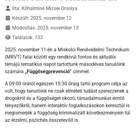
Írta:
Kőhalminé Mizsei Orsolya
Készült: 2025. november 12
Módosítás: 2025. november 13
Találatok: 733
2025. november 11-én a Miskolci Rendvédelmi Technikum
(MRVT) falai között egy rendkívül fontos és aktuális
témájú tematikus napot tartottunk másodéves tanulóink
számára
„Függőségprevenció”
címmel.
A 09:00 órától egészen 15:30 óráig tartó program célja az
volt, hogy tanulóink ne csak elméleti tudást szerezzenek a
drogokról és a függőséget okozó, társadalmunkat érintő
tényezőkről, hanem interaktív foglalkozásokon keresztül is
megismerjék a függőség kriminalizált következményein túl
az érzelmi, pszichés összetevőit is.