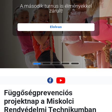
A második turnus is élményekkel
zárult!
Elolvas
|
Függőségprevenciós
projektnap a Miskolci
Rendvédelmi Technikumban