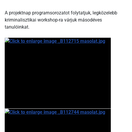
A projektnap programsorozatot folytatjuk, legközelebb
kriminalisztikai workshop-ra várjuk másodéves
tanulóinkat.