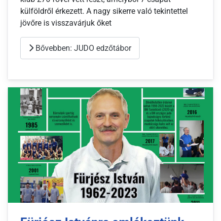
külföldről érkezett. A nagy sikerre való tekintettel
jövőre is visszavárjuk őket
Bővebben: JUDO edzőtábor