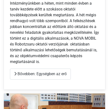
Intézményünkben a héten, mint minden évben a
tanév kezdete előtt a szokásos oktatói
továbbképzések kerültek megtartásra. A hét mégis
rendhagyó volt több szempontból. A felkészítések
jobban koncentráltak az előttünk álló oktatási és a
nevelési feladatok gyakorlatias megközelítésére. Így
történt ez a digitális alkalmazások, a NOVA MOBIL
és Robotzsaru oktatói verziójának oktatásban
történő alkalmazási lehetőségek bemutatásánál is,
és az objektumvédelmi csapaterős képzés
megtartásánál is.
Bővebben: Egységben az erő