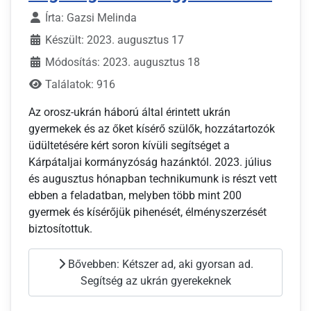
Írta:
Gazsi Melinda
Készült: 2023. augusztus 17
Módosítás: 2023. augusztus 18
Találatok: 916
Az orosz-ukrán háború által érintett ukrán
gyermekek és az őket kísérő szülők, hozzátartozók
üdültetésére kért soron kívüli segítséget a
Kárpátaljai kormányzóság hazánktól. 2023. július
és augusztus hónapban technikumunk is részt vett
ebben a feladatban, melyben több mint 200
gyermek és kísérőjük pihenését, élményszerzését
biztosítottuk.
Bővebben: Kétszer ad, aki gyorsan ad.
Segítség az ukrán gyerekeknek