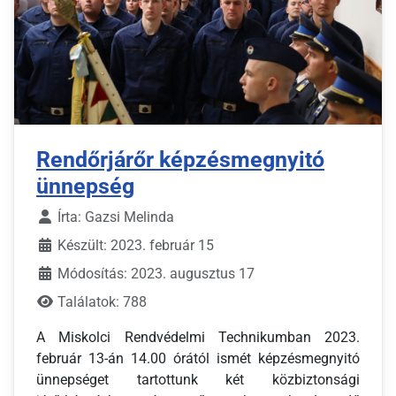
Rendőrjárőr képzésmegnyitó
ünnepség
Írta:
Gazsi Melinda
Készült: 2023. február 15
Módosítás: 2023. augusztus 17
Találatok: 788
A Miskolci Rendvédelmi Technikumban 2023.
február 13-án 14.00 órától ismét képzésmegnyitó
ünnepséget tartottunk két közbiztonsági