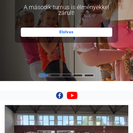
A második turnus is élményekkel
zárult!
Elolvas
|