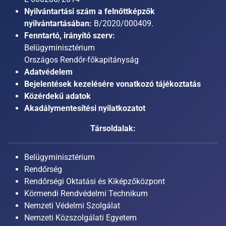
Nyilvántartási szám a felnőttképzők
nyilvántartásában:
B/2020/000409.
Fenntartó, irányító szerv:
Belügyminisztérium
Országos Rendőr-főkapitányság
Adatvédelem
Bejelentések kezelésére vonatkozó tájékoztatás
Közérdekű adatok
Akadálymentesítési nyilatkozatot
Társoldalak:
Belügyminisztérium
Rendőrség
Rendőrségi Oktatási és Kiképzőközpont
Körmendi Rendvédelmi Technikum
Nemzeti Védelmi Szolgálat
Nemzeti Közszolgálati Egyetem