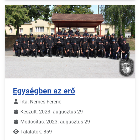
Egységben az erő
Írta:
Nemes Ferenc
Készült: 2023. augusztus 29
Módosítás: 2023. augusztus 29
Találatok: 859