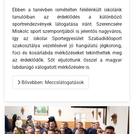
Ebben a tanévben ismételten felélénkült iskolánk
tanulóiban az érdeklődés a különböző
sportrendezvények látogatása iránt. Szerencsére
Miskolc sport szempontjából is jelentős nagyváros,
így az iskolai Sportegyesület Szabadidősport
szakosztálya vezetésével jó hangúlatú jégkorong,
foci és kosárlabda mérkőzéseket tekinthettek meg
az érdeklődők. Sőt eljutottunk ősszel a magyar
labdarúgó válogatott mérkőzésére is.
Bővebben: Meccslátogatások