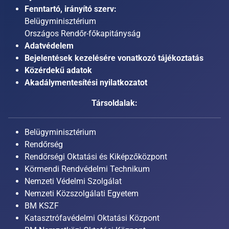
Fenntartó, irányító szerv:
Belügyminisztérium
Országos Rendőr-főkapitányság
Adatvédelem
Bejelentések kezelésére vonatkozó tájékoztatás
Közérdekű adatok
Akadálymentesítési nyilatkozatot
Társoldalak:
Belügyminisztérium
Rendőrség
Rendőrségi Oktatási és Kiképzőközpont
Körmendi Rendvédelmi Technikum
Nemzeti Védelmi Szolgálat
Nemzeti Közszolgálati Egyetem
BM KSZF
Katasztrófavédelmi Oktatási Központ