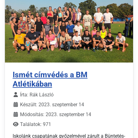
Ismét címvédés a BM
Atlétikában
Írta:
Rák László
Készült: 2023. szeptember 14
Módosítás: 2023. szeptember 14
Találatok: 971
Iskolánk csapatának győzelmével zárult a Büntetés-