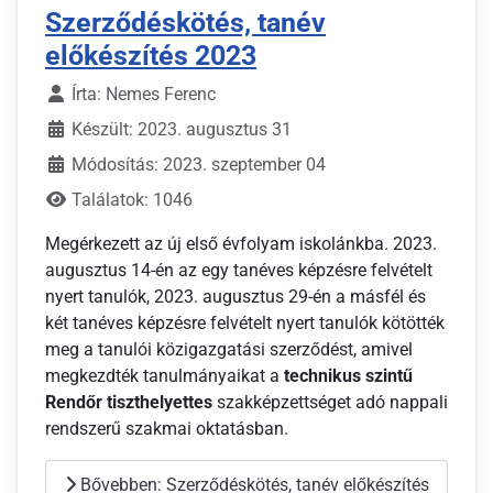
Szerződéskötés, tanév
előkészítés 2023
Írta:
Nemes Ferenc
Készült: 2023. augusztus 31
Módosítás: 2023. szeptember 04
Találatok: 1046
Megérkezett az új első évfolyam iskolánkba. 2023.
augusztus 14-én az egy tanéves képzésre felvételt
nyert tanulók, 2023. augusztus 29-én a másfél és
két tanéves képzésre felvételt nyert tanulók kötötték
meg a tanulói közigazgatási szerződést, amivel
megkezdték tanulmányaikat a
technikus szintű
Rendőr tiszthelyettes
szakképzettséget adó nappali
rendszerű szakmai oktatásban.
Bővebben: Szerződéskötés, tanév előkészítés