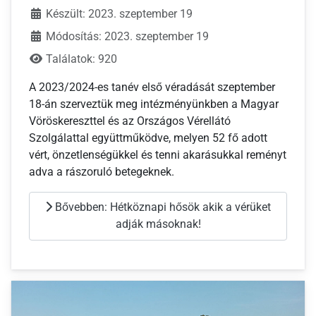
Készült: 2023. szeptember 19
Módosítás: 2023. szeptember 19
Találatok: 920
A 2023/2024-es tanév első véradását szeptember
18-án szerveztük meg intézményünkben a Magyar
Vöröskereszttel és az Országos Vérellátó
Szolgálattal együttműködve, melyen 52 fő adott
vért, önzetlenségükkel és tenni akarásukkal reményt
adva a rászoruló betegeknek.
Bővebben: Hétköznapi hősök akik a vérüket
adják másoknak!