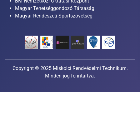
BM Nemzetközi Oktatási Központ
Magyar Tehetséggondozó Társaság
Magyar Rendészeti Sportszövetség
Copyright © 2025 Miskolci Rendvédelmi Technikum.
Minden jog fenntartva.