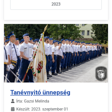
2023
Tanévnyitó ünnepség
Írta:
Gazsi Melinda
Készült: 2023. szeptember 01