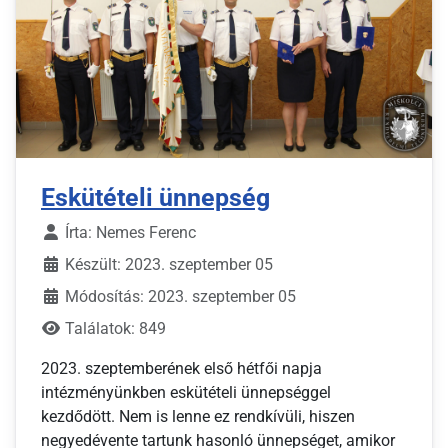
Eskütételi ünnepség
Írta:
Nemes Ferenc
Készült: 2023. szeptember 05
Módosítás: 2023. szeptember 05
Találatok: 849
2023. szeptemberének első hétfői napja
intézményünkben eskütételi ünnepséggel
kezdődött. Nem is lenne ez rendkívüli, hiszen
negyedévente tartunk hasonló ünnepséget, amikor