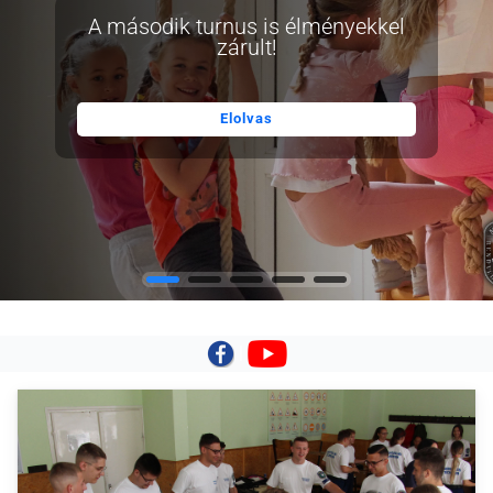
A második turnus is élményekkel
zárult!
Elolvas
|