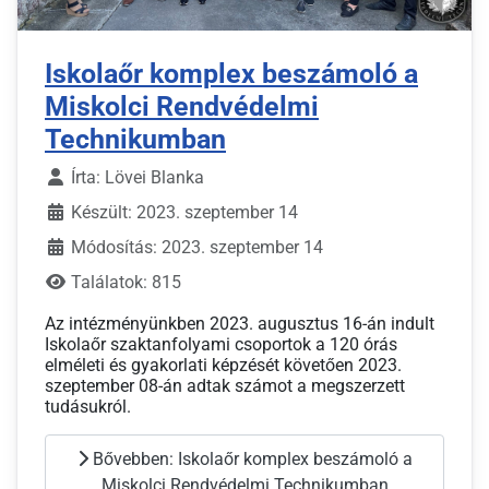
Iskolaőr komplex beszámoló a
Miskolci Rendvédelmi
Technikumban
Írta:
Lövei Blanka
Készült: 2023. szeptember 14
Módosítás: 2023. szeptember 14
Találatok: 815
Az intézményünkben 2023. augusztus 16-án indult
Iskolaőr szaktanfolyami csoportok a 120 órás
elméleti és gyakorlati képzését követően 2023.
szeptember 08-án adtak számot a megszerzett
tudásukról.
Bővebben: Iskolaőr komplex beszámoló a
Miskolci Rendvédelmi Technikumban