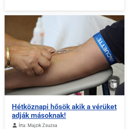
Hétköznapi hősök akik a vérüket
adják másoknak!
Írta:
Majzik Zsuzsa