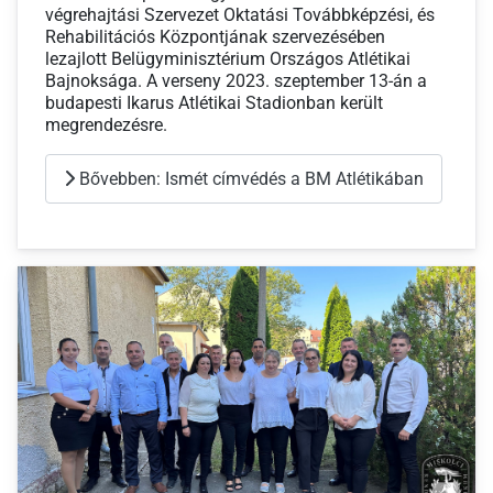
végrehajtási Szervezet Oktatási Továbbképzési, és
Rehabilitációs Központjának szervezésében
lezajlott Belügyminisztérium Országos Atlétikai
Bajnoksága. A verseny 2023. szeptember 13-án a
budapesti Ikarus Atlétikai Stadionban került
megrendezésre.
Bővebben: Ismét címvédés a BM Atlétikában