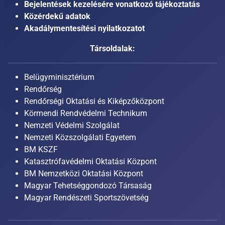
Bejelentések kezelésére vonatkozó tájékoztatás
Közérdekű adatok
Akadálymentesítési nyilatkozatot
Társoldalak:
Belügyminisztérium
Rendőrség
Rendőrségi Oktatási és Kiképzőközpont
Körmendi Rendvédelmi Technikum
Nemzeti Védelmi Szolgálat
Nemzeti Közszolgálati Egyetem
BM KSZF
Katasztrófavédelmi Oktatási Központ
BM Nemzetközi Oktatási Központ
Magyar Tehetséggondozó Társaság
Magyar Rendészeti Sportszövetség