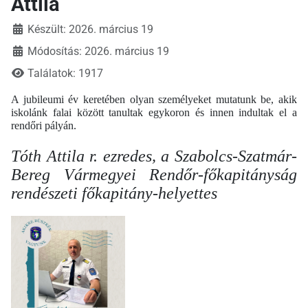
Attila
Készült: 2026. március 19
Módosítás: 2026. március 19
Találatok: 1917
A jubileumi év keretében olyan személyeket mutatunk be, akik
iskolánk falai között tanultak egykoron és innen indultak el a
rendőri pályán.
Tóth Attila r. ezredes, a Szabolcs-Szatmár-
Bereg Vármegyei Rendőr-főkapitányság
rendészeti főkapitány-helyettes