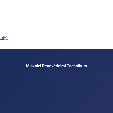
tály)
Miskolci Rendvédelmi Technikum