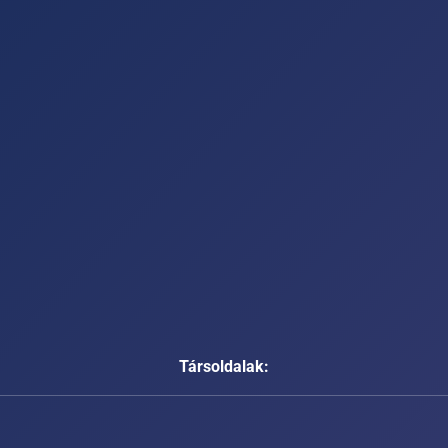
Társoldalak: