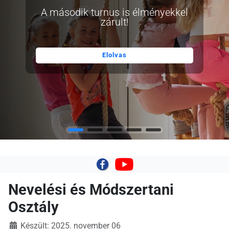
A második turnus is élményekkel
zárult!
Elolvas
|
Nevelési és Módszertani
Osztály
Készült: 2025. november 06