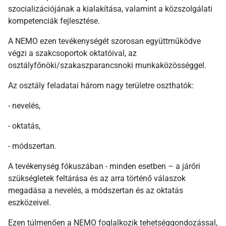
szocializációjának a kialakítása, valamint a közszolgálati
kompetenciák fejlesztése.
A NEMO ezen tevékenységét szorosan együttműködve
végzi a szakcsoportok oktatóival, az
osztályfőnöki/szakaszparancsnoki munkaközösséggel.
Az osztály feladatai három nagy területre oszthatók:
- nevelés,
- oktatás,
- módszertan.
A tevékenység fókuszában - minden esetben – a járőri
szükségletek feltárása és az arra történő válaszok
megadása a nevelés, a módszertan és az oktatás
eszközeivel.
Ezen túlmenően a NEMO foglalkozik tehetséggondozással,