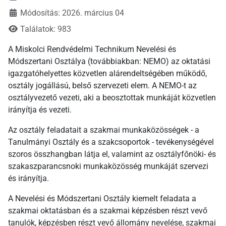
Módosítás: 2026. március 04
Találatok: 983
A Miskolci Rendvédelmi Technikum Nevelési és
Módszertani Osztálya (továbbiakban: NEMO) az oktatási
igazgatóhelyettes közvetlen alárendeltségében működő,
osztály jogállású, belső szervezeti elem. A NEMO-t az
osztályvezető vezeti, aki a beosztottak munkáját közvetlen
irányítja és vezeti.
Az osztály feladatait a szakmai munkaközösségek - a
Tanulmányi Osztály és a szakcsoportok - tevékenységével
szoros összhangban látja el, valamint az osztályfőnöki- és
szakaszparancsnoki munkaközösség munkáját szervezi
és irányítja.
A Nevelési és Módszertani Osztály kiemelt feladata a
szakmai oktatásban és a szakmai képzésben részt vevő
tanulók, képzésben részt vevő állomány nevelése, szakmai