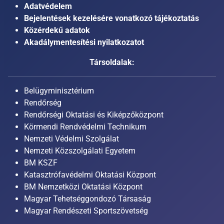
Adatvédelem
Bejelentések kezelésére vonatkozó tájékoztatás
Közérdekű adatok
Akadálymentesítési nyilatkozatot
Társoldalak:
Belügyminisztérium
Rendőrség
Rendőrségi Oktatási és Kiképzőközpont
Körmendi Rendvédelmi Technikum
Nemzeti Védelmi Szolgálat
Nemzeti Közszolgálati Egyetem
BM KSZF
Katasztrófavédelmi Oktatási Központ
BM Nemzetközi Oktatási Központ
Magyar Tehetséggondozó Társaság
Magyar Rendészeti Sportszövetség