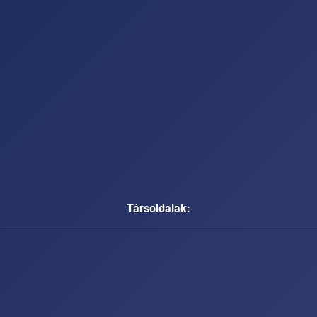
Társoldalak: