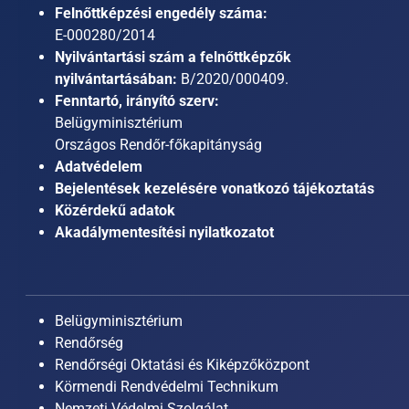
Felnőttképzési engedély száma:
E-000280/2014
Nyilvántartási szám a felnőttképzők
nyilvántartásában:
B/2020/000409.
Fenntartó, irányító szerv:
Belügyminisztérium
Országos Rendőr-főkapitányság
Adatvédelem
Bejelentések kezelésére vonatkozó tájékoztatás
Közérdekű adatok
Akadálymentesítési nyilatkozatot
Belügyminisztérium
Rendőrség
Rendőrségi Oktatási és Kiképzőközpont
Körmendi Rendvédelmi Technikum
Nemzeti Védelmi Szolgálat