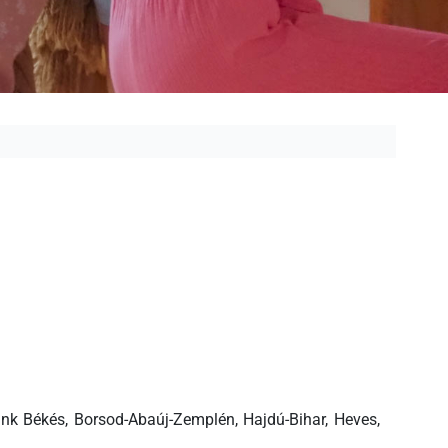
ánk Békés, Borsod-Abaúj-Zemplén, Hajdú-Bihar, Heves,