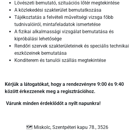
Lövészeti bemutató, szituációs lőtér megtekintése
A közlekedési szakterület bemutatkozása
Tájékoztatás a felvételi műveltségi vizsga főbb
tudnivalóiról, mintafeladatok ismertetése
A fizikai alkalmassági vizsgálat bemutatása és
kipróbálási lehetősége
Rendőri szervek szakterületeinek és speciális technikai
eszközeinek bemutatása
Konditerem és tanulói szállás megtekintése
Kérjük a látogatókat, hogy a rendezvényre 9:00 és 9:40
között érkezzenek meg a regisztrációhoz.
Várunk minden érdeklődőt a nyílt napunkra!
🗺️ Miskolc, Szentpéteri kapu 78., 3526