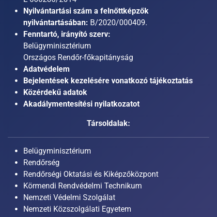
Nyilvántartási szám a felnőttképzők
nyilvántartásában:
B/2020/000409.
Fenntartó, irányító szerv:
Belügyminisztérium
Országos Rendőr-főkapitányság
Adatvédelem
Bejelentések kezelésére vonatkozó tájékoztatás
Közérdekű adatok
Akadálymentesítési nyilatkozatot
Társoldalak:
Belügyminisztérium
Rendőrség
Rendőrségi Oktatási és Kiképzőközpont
Körmendi Rendvédelmi Technikum
Nemzeti Védelmi Szolgálat
Nemzeti Közszolgálati Egyetem