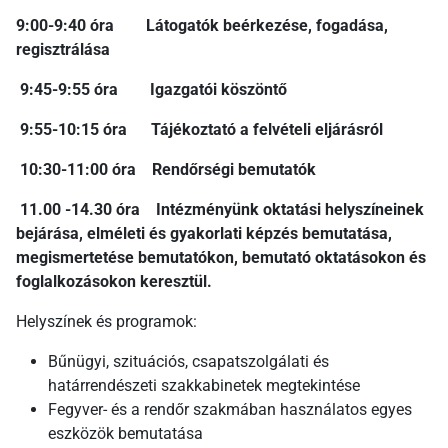
9:00-9:40 óra Látogatók beérkezése, fogadása,
regisztrálása
9:45-9:55 óra Igazgatói köszöntő
9:55-10:15 óra Tájékoztató a felvételi eljárásról
10:30-11:00 óra Rendőrségi bemutatók
11.00 -14.30 óra Intézményünk oktatási helyszíneinek
bejárása, elméleti és gyakorlati képzés bemutatása,
megismertetése bemutatókon, bemutató oktatásokon és
foglalkozásokon keresztül.
Helyszínek és programok:
Bűnügyi, szituációs, csapatszolgálati és
határrendészeti szakkabinetek megtekintése
Fegyver- és a rendőr szakmában használatos egyes
eszközök bemutatása