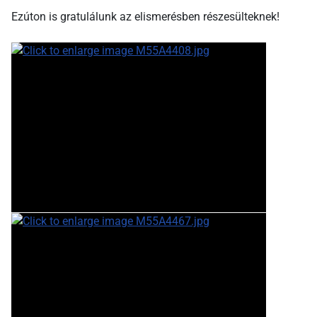
Ezúton is gratulálunk az elismerésben részesülteknek!