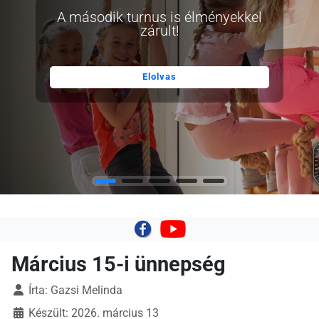
A második turnus is élményekkel
zárult!
Elolvas
|
Március 15-i ünnepség
Írta:
Gazsi Melinda
Készült: 2026. március 13