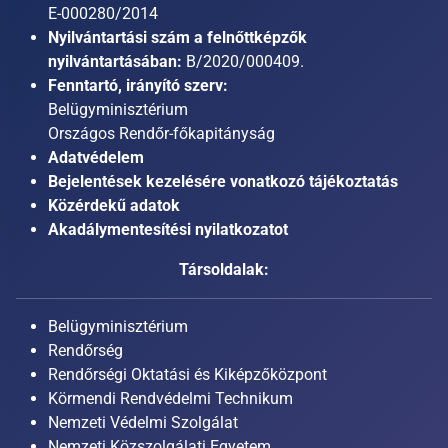
E-000280/2014
Nyilvántartási szám a felnőttképzők
nyilvántartásában:
B/2020/000409.
Fenntartó, irányító szerv:
Belügyminisztérium
Országos Rendőr-főkapitányság
Adatvédelem
Bejelentések kezelésére vonatkozó tájékoztatás
Közérdekű adatok
Akadálymentesítési nyilatkozatot
Társoldalak:
Belügyminisztérium
Rendőrség
Rendőrségi Oktatási és Kiképzőközpont
Körmendi Rendvédelmi Technikum
Nemzeti Védelmi Szolgálat
Nemzeti Közszolgálati Egyetem