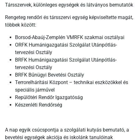
Társszervek, különleges egységek és látványos bemutatók
Rengeteg rendőri és társszervi egység képviseltette magát,
többek között:
Borsod-Abaúj-Zemplén VMRFK szakmai osztályai
ORFK Humánigazgatási Szolgálat Utánpótlás-
tervezési Osztály
BRFK Humánigazgatási Szolgálat Utánpótlás-
tervezési Osztály
BRFK Bűnügyi Bevetési Osztály
Terrorelhárítási Központ – technikai eszközökkel és
speciális járművel
Repülőtéri Rendőr Igazgatóság
Készenléti Rendőrség
A nap egyik csúcspontja a szolgálati kutyás bemutató, a
bevetési egységek akciója és iskolánk tanulóinak