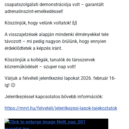
csapatszolgálati demonstrációja volt – garantált
adrenalinszint-emelkedéssel!
Köszönjük, hogy velünk voltatok!
🙌
A visszajelzések alapján mindenki élményekkel tele
távozott – mi pedig nagyon örülünk, hogy ennyien
érdeklődtetek a képzés iránt.
Köszönjük a kollégák, tanulók és társszervek
közreműködését – szuper nap volt!
Várjuk a felvételi jelentkezési lapokat 2026. február 16-
ig!
😉
Jelentkezéssel kapcsolatos bővebb információk:
https://mrvt.hu/felveteli/jelentkezesi-lapok-tajekoztatok