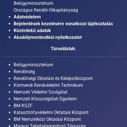
Belügyminisztérium
Országos Rendőr-főkapitányság
Adatvédelem
Bejelentések kezelésére vonatkozó tájékoztatás
Közérdekű adatok
Akadálymentesítési nyilatkozatot
Társoldalak:
Belügyminisztérium
Rendőrség
Rendőrségi Oktatási és Kiképzőközpont
Körmendi Rendvédelmi Technikum
Nemzeti Védelmi Szolgálat
Nemzeti Közszolgálati Egyetem
BM KSZF
Katasztrófavédelmi Oktatási Központ
BM Nemzetközi Oktatási Központ
Magyar Tehetséggondozó Társaság