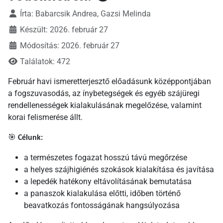
Írta:
Babarcsik Andrea, Gazsi Melinda
Készült: 2026. február 27
Módosítás: 2026. február 27
Találatok: 472
Február havi ismeretterjesztő előadásunk középpontjában
a fogszuvasodás, az ínybetegségek és egyéb szájüregi
rendellenességek kialakulásának megelőzése, valamint
korai felismerése állt.
🎯
Célunk:
a természetes fogazat hosszú távú megőrzése
a helyes szájhigiénés szokások kialakítása és javítása
a lepedék hatékony eltávolításának bemutatása
a panaszok kialakulása előtti, időben történő
beavatkozás fontosságának hangsúlyozása